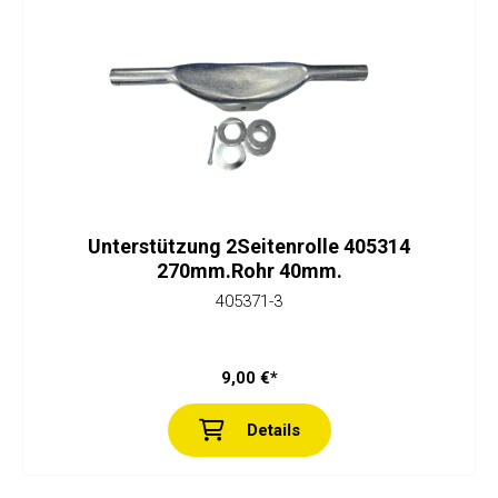
Unterstützung 2Seitenrolle 405314
270mm.Rohr 40mm.
405371-3
9,00 €*
Details