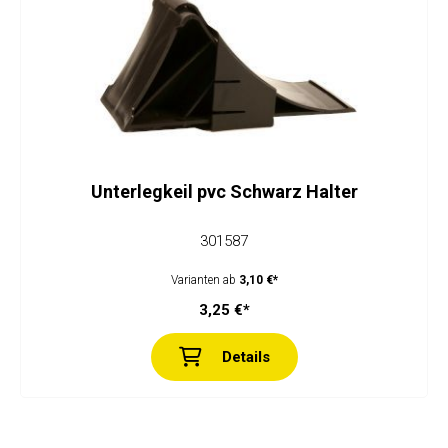
Unterlegkeil pvc Schwarz Halter
301587
Varianten ab
3,10 €*
3,25 €*
Details