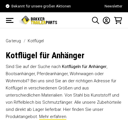
Bekannt für unsere großen Aktionen
Newsletter
Ga terug
Kotflügel
Kotflügel für Anhänger
Sind Sie auf der Suche nach
Kotflügeln
für Anhänger
,
Bootsanhänger, Pferdeanhänger, Wohnwagen oder
Wohnmobil? Bei uns sind Sie an der richtigen Adresse für
Kotflügel in verschiedenen Größen und aus
unterschiedlichen Materialien. Von Stahl bis Kunststoff und
von Riffelblech bis Schmutzfänger. Alle unsere Zubehörteile
sind direkt ab Lager lieferbar. Hier finden Sie unser
Produktangebot.
Mehr erfahren
.