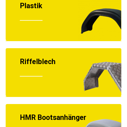
Plastik
Riffelblech
HMR Bootsanhänger