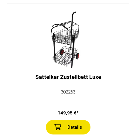
Sattelkar Zustellbett Luxe
302263
149,95 €*
Details