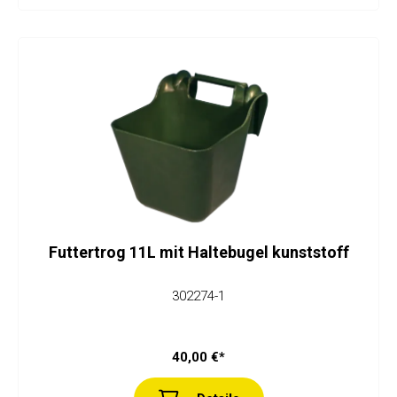
Futtertrog 11L mit Haltebugel kunststoff
302274-1
40,00 €*