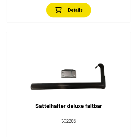
Details
Sattelhalter deluxe faltbar
302286