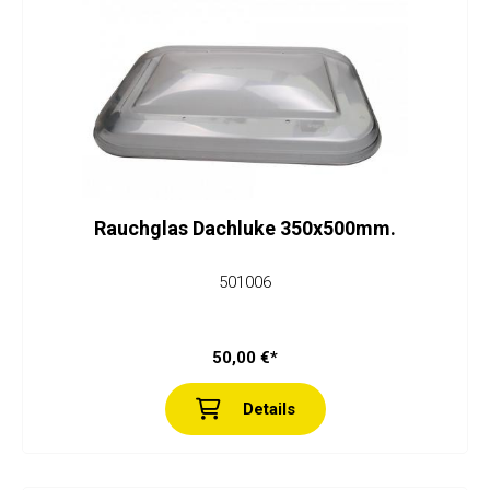
Rauchglas Dachluke 350x500mm.
501006
50,00 €*
Details