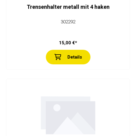
Trensenhalter metall mit 4 haken
302292
15,00 €*
Details