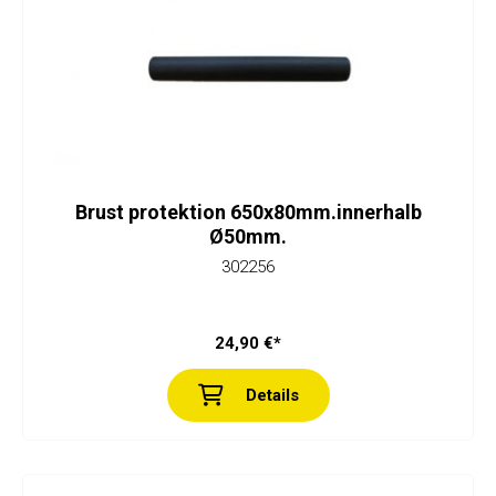
Brust protektion 650x80mm.innerhalb
Ø50mm.
302256
24,90 €*
Details