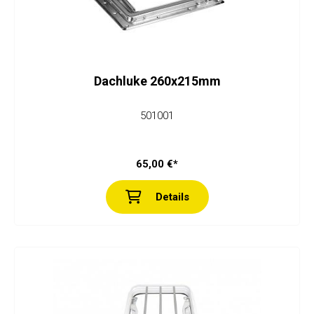
Dachluke 260x215mm
501001
65,00 €*
Details