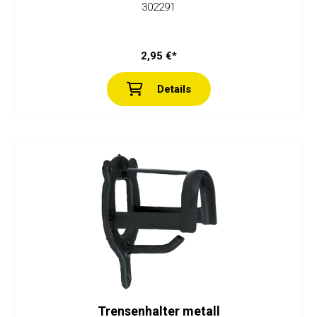
302291
2,95 €*
Details
Trensenhalter metall