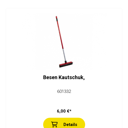
Besen Kautschuk,
601332
6,00 €*
Details