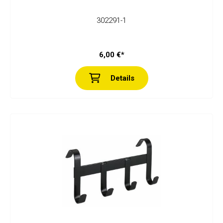
302291-1
6,00 €*
Details