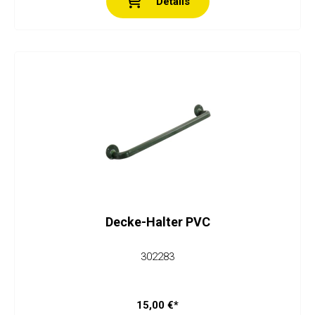
Details
Decke-Halter PVC
302283
15,00 €*