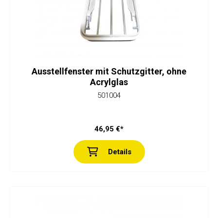
Ausstellfenster mit Schutzgitter, ohne
Acrylglas
501004
46,95 €*
Details