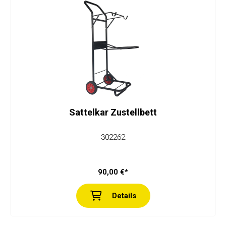
Sattelkar Zustellbett
302262
90,00 €*
Details