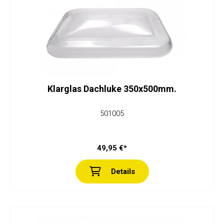
Klarglas Dachluke 350x500mm.
501005
49,95 €*
Details