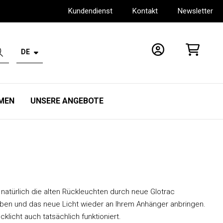
Kundendienst
Kontakt
Newsletter
DE
Konto
Einkaufswagen
MEN
UNSERE ANGEBOTE
atürlich die alten Rückleuchten durch neue Glotrac
uben und das neue Licht wieder an Ihrem Anhänger anbringen.
cklicht auch tatsächlich funktioniert.