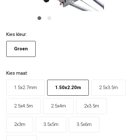
Kies
kleur
:
Groen
Kies
maat
:
1.5x2.7mm
1.50x2.20m
2.5x3.5m
2.5x4.5m
2.5x4m
2x3.5m
2x3m
3.5x5m
3.5x6m