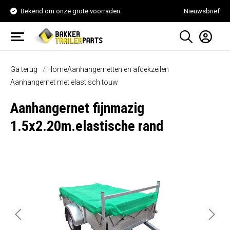
Bekend om onze grote voorraden
Nieuwsbrief
Ga terug
Home
Aanhangernetten en afdekzeilen
Aanhangernet met elastisch touw
Aanhangernet fijnmazig
1.5x2.20m.elastische rand