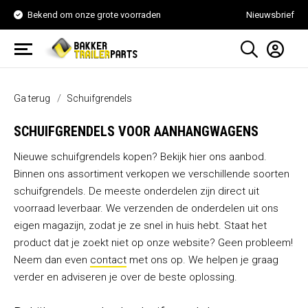
Bekend om onze grote voorraden
Nieuwsbrief
Ga terug
Schuifgrendels
SCHUIFGRENDELS VOOR AANHANGWAGENS
Nieuwe schuifgrendels kopen? Bekijk hier ons aanbod.
Binnen ons assortiment verkopen we verschillende soorten
schuifgrendels. De meeste onderdelen zijn direct uit
voorraad leverbaar. We verzenden de onderdelen uit ons
eigen magazijn, zodat je ze snel in huis hebt. Staat het
product dat je zoekt niet op onze website? Geen probleem!
Neem dan even
contact
met ons op. We helpen je graag
verder en adviseren je over de beste oplossing.