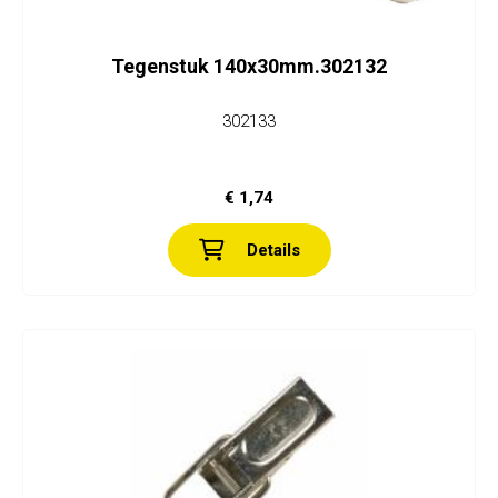
Tegenstuk 140x30mm.302132
302133
€ 1,74
Details