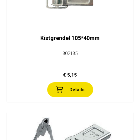
Kistgrendel 105*40mm
302135
€ 5,15
Details