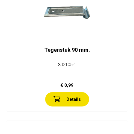
Tegenstuk 90 mm.
302105-1
€ 0,99
Details