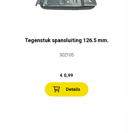
Tegenstuk spansluiting 126.5 mm.
302105
€ 0,99
Details