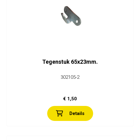
Tegenstuk 65x23mm.
302105-2
€ 1,50
Details