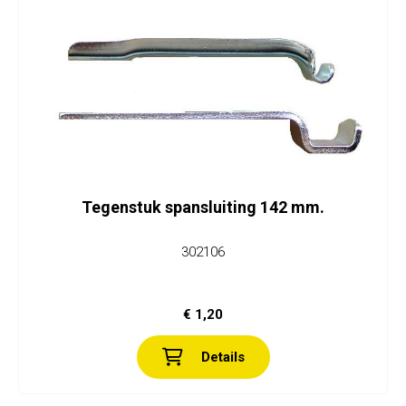
Tegenstuk spansluiting 142 mm.
302106
€ 1,20
Details