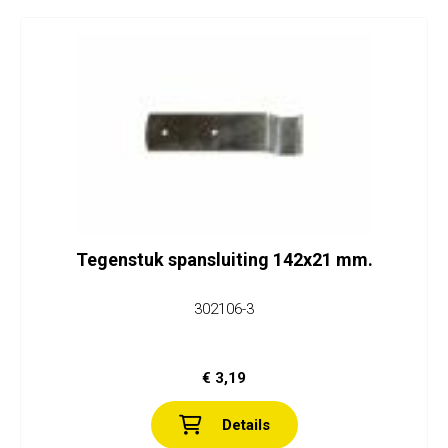
Tegenstuk spansluiting 142x21 mm.
302106-3
€ 3,19
Details