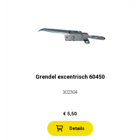
Grendel excentrisch 60450
302304
€ 5,50
Details