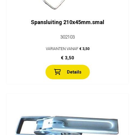
Spansluiting 210x45mm.smal
302103
VARIANTEN VANAF
€ 3,50
€ 3,50
Details