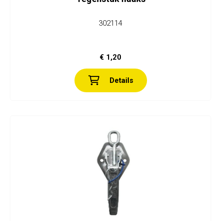
302114
€ 1,20
Details