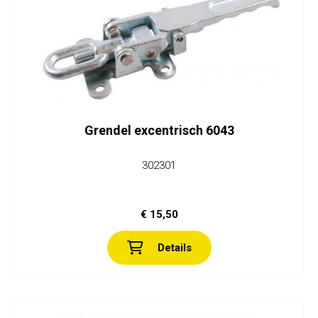
Grendel excentrisch 6043
302301
€ 15,50
Details