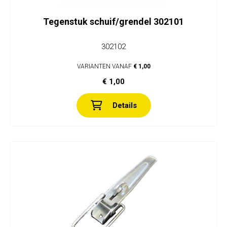
Tegenstuk schuif/grendel 302101
302102
VARIANTEN VANAF
€ 1,00
€ 1,00
Details