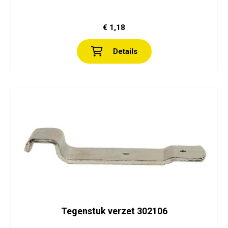
€ 1,18
Details
Tegenstuk verzet 302106