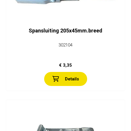
Spansluiting 205x45mm.breed
302104
€ 3,35
Details