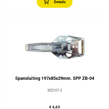
Details
Spansluiting 197x85x29mm. SPP ZB-04
302107-2
€ 6,63