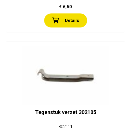
€ 6,50
Details
Tegenstuk verzet 302105
302111