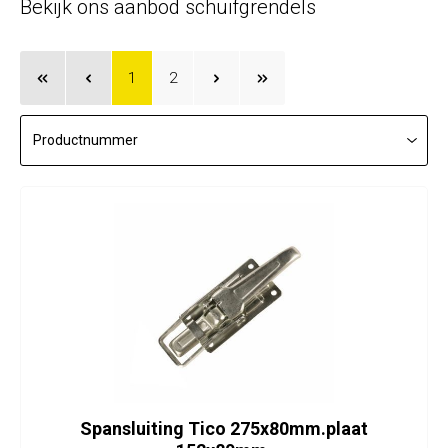
Bekijk ons aanbod schuifgrendels
1
2
Spansluiting Tico 275x80mm.plaat