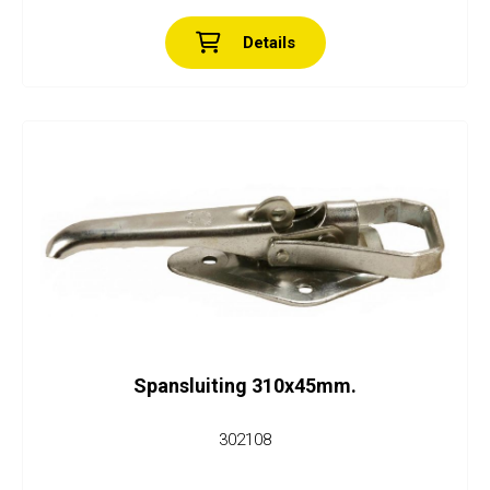
Details
Spansluiting 310x45mm.
302108