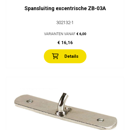
Spansluiting excentrische ZB-03A
302132-1
VARIANTEN VANAF
€ 6,00
€ 16,16
Details