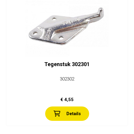
Tegenstuk 302301
302302
€ 4,55
Details