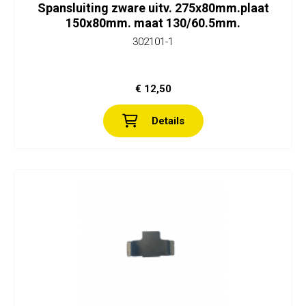
Spansluiting zware uitv. 275x80mm.plaat
150x80mm. maat 130/60.5mm.
302101-1
€ 12,50
Details