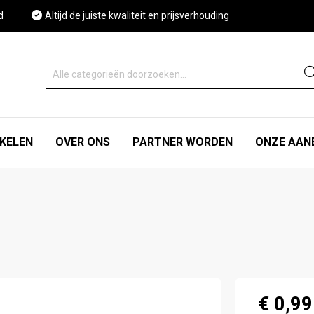
d
Altijd de juiste kwaliteit en prijsverhouding
IKELEN
OVER ONS
PARTNER WORDEN
ONZE AAN
€ 0,99