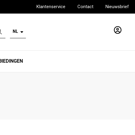
Klantenservice
Contact
Nieuwsbrief
NL
Account
BIEDINGEN