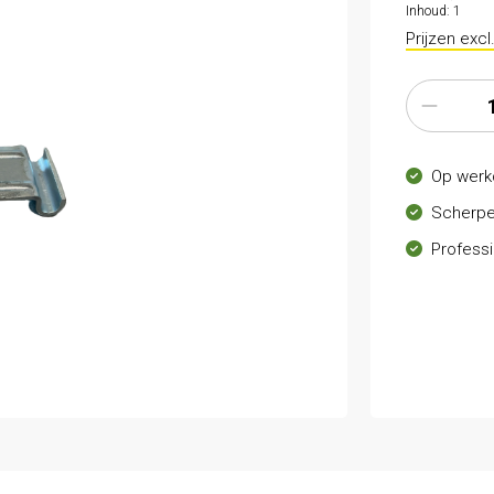
Inhoud:
1
Prijzen exc
Op werk
Scherpe
Professi