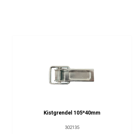
Kistgrendel 105*40mm
302135