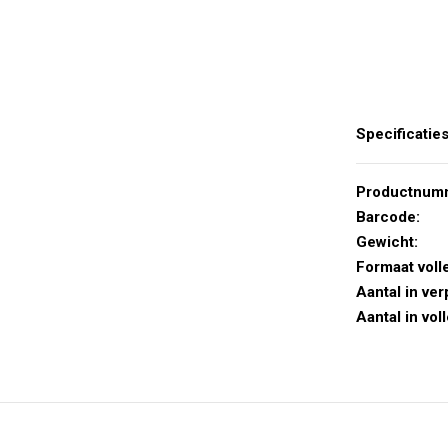
Specificatie
Productnum
Barcode:
Gewicht:
Formaat voll
Aantal in ver
Aantal in vol