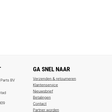
T
GA SNEL NAAR
Verzenden & retourneren
 Parts BV
Klantenservice
Nieuwsbrief
stad
Betalingen
009
Contact
Partner worden