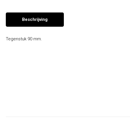
Seizoen en overige producten
Beschrijving
Tegenstuk 90 mm.