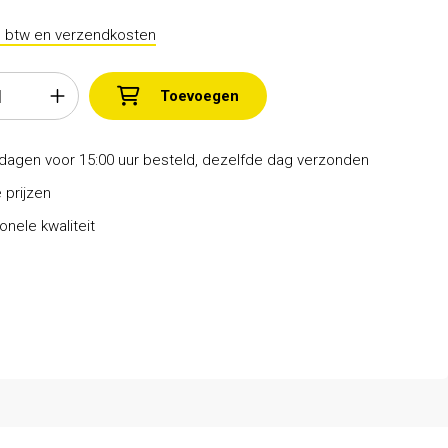
l. btw en verzendkosten
Toevoegen
dagen voor 15:00 uur besteld, dezelfde dag verzonden
 prijzen
onele kwaliteit