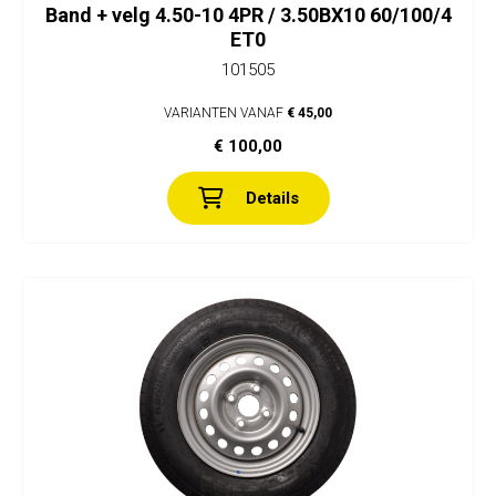
Band + velg 4.50-10 4PR / 3.50BX10 60/100/4
ET0
101505
VARIANTEN VANAF
€ 45,00
€ 100,00
Details