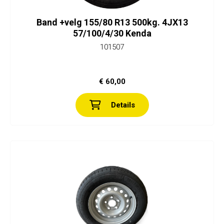
Band +velg 155/80 R13 500kg. 4JX13
57/100/4/30 Kenda
101507
€ 60,00
Details