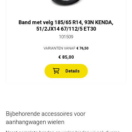
Band met velg 185/65 R14, 93N KENDA,
51/2JX14 67/112/5 ET30
101509
VARIANTEN VANAF
€ 76,50
€ 85,00
Details
Bijbehorende accessoires voor
aanhangwagen wielen