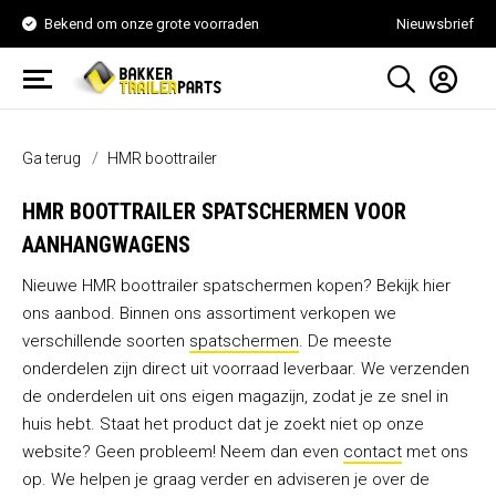
Bekend om onze grote voorraden
Nieuwsbrief
Ga terug
HMR boottrailer
HMR BOOTTRAILER SPATSCHERMEN VOOR
AANHANGWAGENS
Nieuwe HMR boottrailer spatschermen kopen? Bekijk hier
ons aanbod. Binnen ons assortiment verkopen we
verschillende soorten
spatschermen
. De meeste
onderdelen zijn direct uit voorraad leverbaar. We verzenden
de onderdelen uit ons eigen magazijn, zodat je ze snel in
huis hebt. Staat het product dat je zoekt niet op onze
website? Geen probleem! Neem dan even
contact
met ons
op. We helpen je graag verder en adviseren je over de