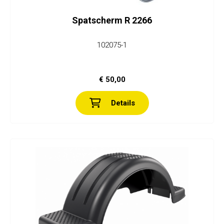
Spatscherm R 2266
102075-1
€ 50,00
Details