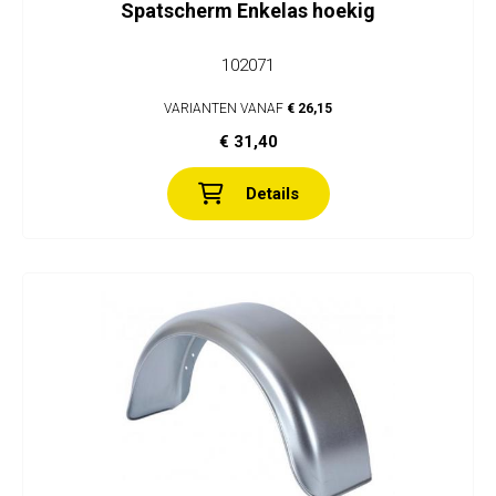
Spatscherm Enkelas hoekig
102071
VARIANTEN VANAF
€ 26,15
€ 31,40
Details