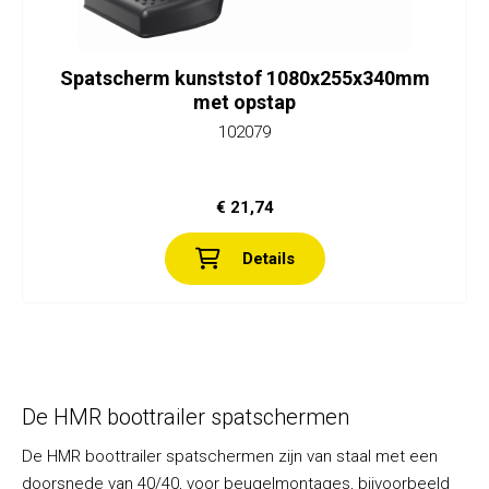
Spatscherm kunststof 1080x255x340mm
met opstap
102079
€ 21,74
Details
De HMR boottrailer spatschermen
De HMR boottrailer spatschermen zijn van staal met een
doorsnede van 40/40, voor beugelmontages, bijvoorbeeld