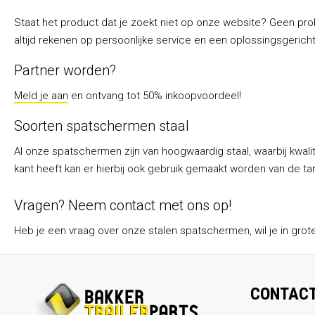
Seizoen en overige producten
Staat het product dat je zoekt niet op onze website? Geen p
altijd rekenen op persoonlijke service en een oplossingsgeric
Partner worden?
Meld je aan
en ontvang tot 50% inkoopvoordeel!
Soorten spatschermen staal
Al onze spatschermen zijn van hoogwaardig staal, waarbij kwal
kant heeft kan er hierbij ook gebruik gemaakt worden van de t
Vragen? Neem contact met ons op!
Heb je een vraag over onze stalen spatschermen, wil je in grot
CONTAC