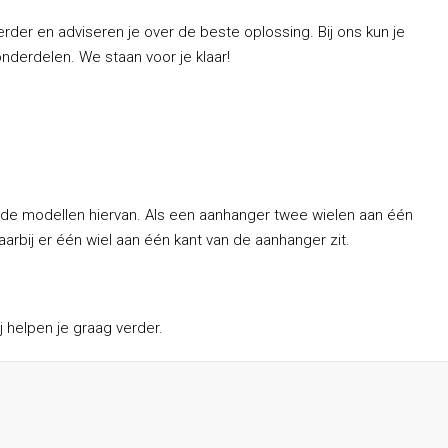
der en adviseren je over de beste oplossing. Bij ons kun je
nderdelen. We staan voor je klaar!
onde modellen hiervan. Als een aanhanger twee wielen aan één
rbij er één wiel aan één kant van de aanhanger zit.
 helpen je graag verder.