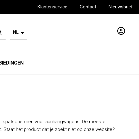
Klantenservice
Contact
Nieuwsbrief
NL
Account
BIEDINGEN
alen spatschermen voor aanhangwagens. De meeste
t. Staat het product dat je zoekt niet op onze website?