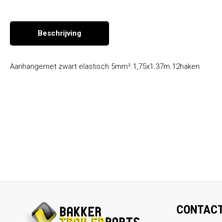
Seizoen en overige producten
Beschrijving
Aanhangernet zwart elastisch 5mm².1,75x1.37m.12haken
CONTAC