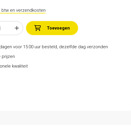
l. btw en verzendkosten
Toevoegen
dagen voor 15:00 uur besteld, dezelfde dag verzonden
 prijzen
onele kwaliteit