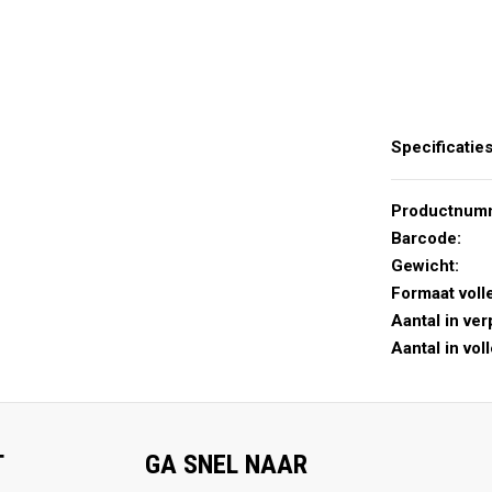
Specificatie
Productnum
Barcode:
Gewicht:
Formaat voll
Aantal in ver
Aantal in vol
T
GA SNEL NAAR