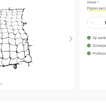
Inhoud:
1
Prijzen exc
Op werk
Scherpe
Professi