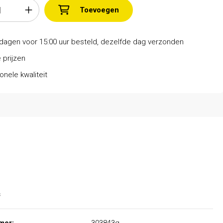
Toevoegen
dagen voor 15:00 uur besteld, dezelfde dag verzonden
 prijzen
onele kwaliteit
s