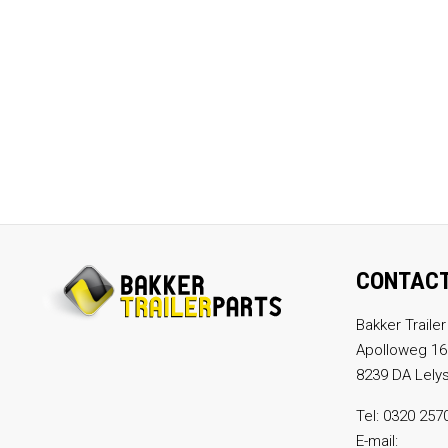
CONTAC
Bakker Trailer
Apolloweg 16
8239 DA Lely
Tel:
0320 257
E-mail: