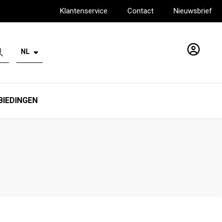
Klantenservice
Contact
Nieuwsbrief
NL
Account
BIEDINGEN