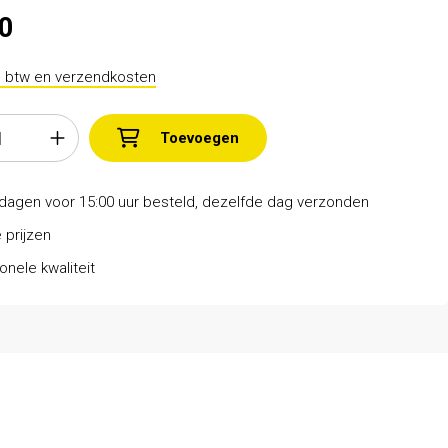
50
l. btw en verzendkosten
Toevoegen
dagen voor 15:00 uur besteld, dezelfde dag verzonden
 prijzen
onele kwaliteit