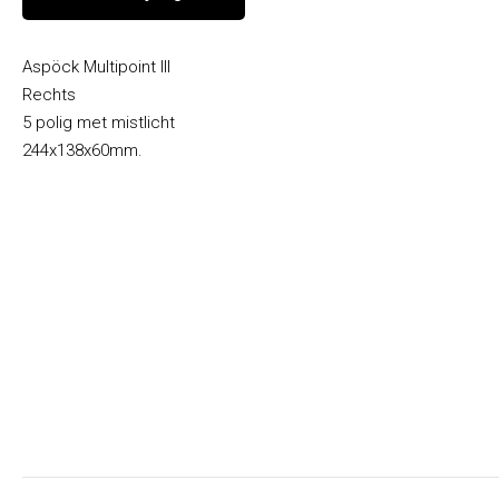
Aspöck Multipoint III
Rechts
5 polig met mistlicht
244x138x60mm.