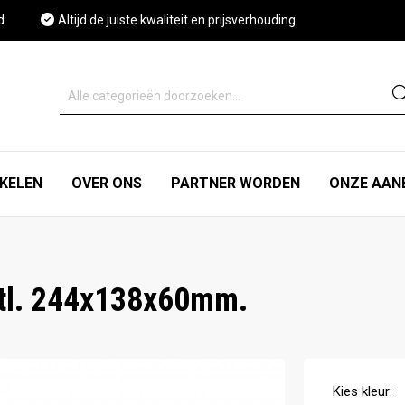
d
Altijd de juiste kwaliteit en prijsverhouding
IKELEN
OVER ONS
PARTNER WORDEN
ONZE AAN
istl. 244x138x60mm.
Kies
kleur
: