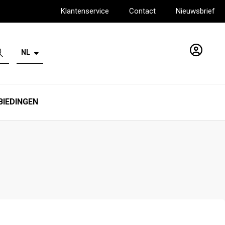
Klantenservice
Contact
Nieuwsbrief
NL
Account
BIEDINGEN