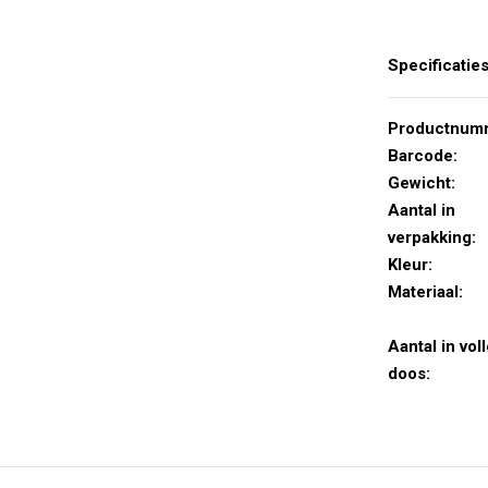
Specificatie
Productnum
Barcode:
Gewicht:
Aantal in
verpakking:
Kleur:
Materiaal:
Aantal in vol
doos: