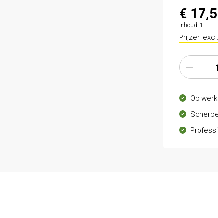
€ 17,
Inhoud:
1
Prijzen exc
Op werk
Scherpe
Professi