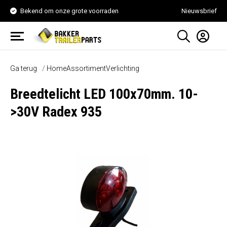
Bekend om onze grote voorraden
Nieuwsbrief
Ga terug
Home
Assortiment
Verlichting
Breedtelicht LED 100x70mm. 10-
>30V Radex 935