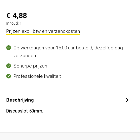
€ 4,88
Inhoud:
1
Prijzen excl. btw en verzendkosten
Op werkdagen voor 15:00 uur besteld, dezelfde dag
verzonden
Scherpe prijzen
Professionele kwaliteit
Beschrijving
Discusslot 50mm.