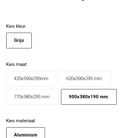
Kies
kleur
:
Grijs
Kies
maat
:
420x390x295mm
620x390x295 mm.
770x380x295 mm.
900x380x190 mm.
Kies
materiaal
:
Aluminium