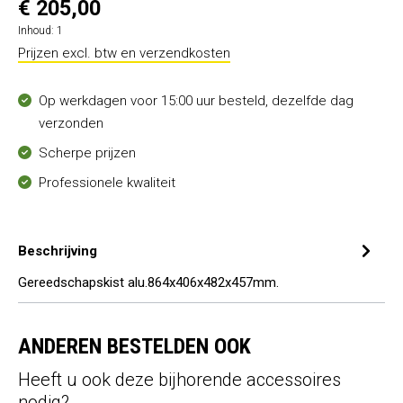
€ 205,00
Inhoud:
1
Prijzen excl. btw en verzendkosten
Op werkdagen voor 15:00 uur besteld, dezelfde dag
verzonden
Scherpe prijzen
Professionele kwaliteit
Beschrijving
Gereedschapskist alu.864x406x482x457mm.
ANDEREN BESTELDEN OOK
Heeft u ook deze bijhorende accessoires
nodig?