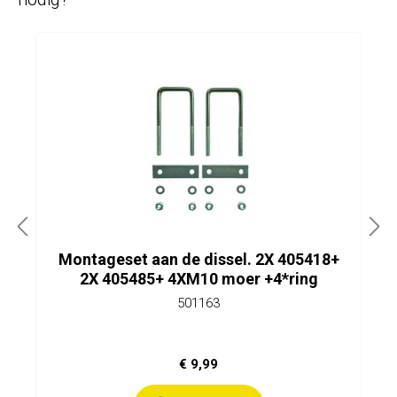
Montageset aan de dissel. 2X 405418+
2X 405485+ 4XM10 moer +4*ring
501163
€ 9,99