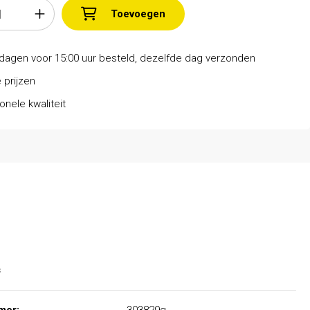
Toevoegen
dagen voor 15:00 uur besteld, dezelfde dag verzonden
 prijzen
onele kwaliteit
s