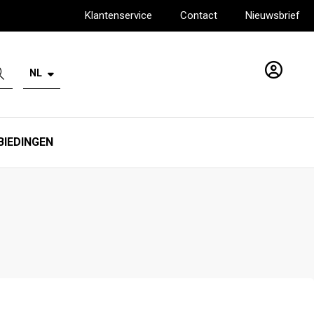
Klantenservice
Contact
Nieuwsbrief
NL
Account
BIEDINGEN