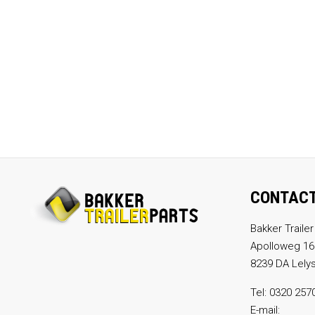
CONTAC
Bakker Trailer
Apolloweg 16
8239 DA Lely
Tel:
0320 257
E-mail: