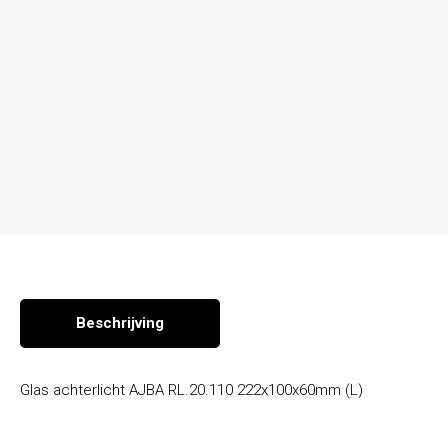
Seizoen en overige producten
Beschrijving
Glas achterlicht AJBA RL.20.110 222x100x60mm (L)