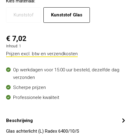
Kies
materiaal
:
Kunststof
Kunststof Glas
€ 7,02
Inhoud:
1
Prijzen excl. btw en verzendkosten
Op werkdagen voor 15:00 uur besteld, dezelfde dag
verzonden
Scherpe prijzen
Professionele kwaliteit
Beschrijving
Glas achterlicht (L) Radex 6400/10/S