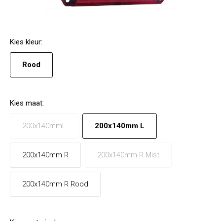
Kies
kleur
:
Rood
Kies
maat
:
200x140mmL
200x140mm L
200x140mm R
200x140mm R Mist
200x140mm R Rood