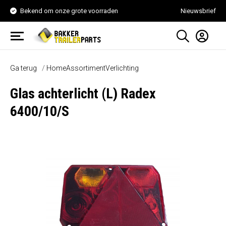
Bekend om onze grote voorraden
Nieuwsbrief
Ga terug
Home
Assortiment
Verlichting
Glas achterlicht (L) Radex
6400/10/S