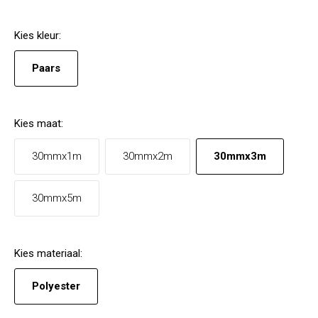
Kies
kleur
:
Paars
Kies
maat
:
30mmx1m
30mmx2m
30mmx3m
30mmx5m
Kies
materiaal
:
Polyester