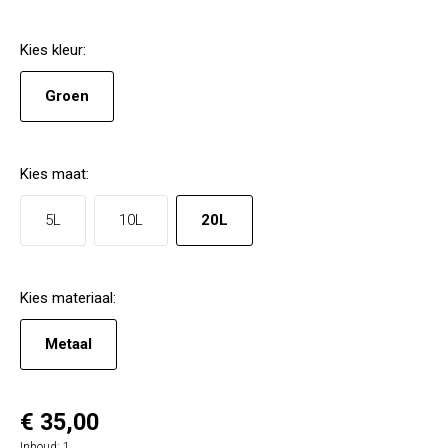
Kies
kleur
:
Groen
Kies
maat
:
5L
10L
20L
Kies
materiaal
:
Metaal
€ 35,00
Inhoud:
1