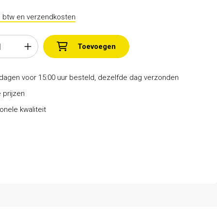
l. btw en verzendkosten
Toevoegen
dagen voor 15:00 uur besteld, dezelfde dag verzonden
 prijzen
onele kwaliteit