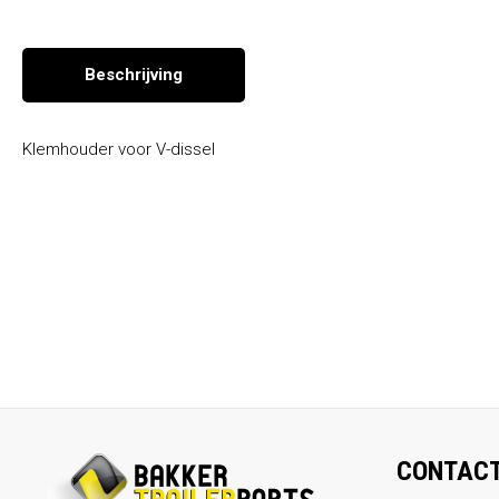
Seizoen en overige producten
Beschrijving
Klemhouder voor V-dissel
CONTAC