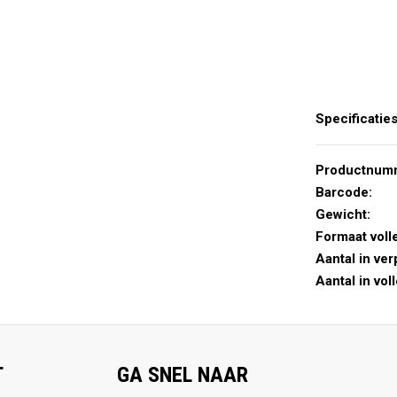
Specificatie
Productnum
Barcode:
Gewicht:
Formaat voll
Aantal in ver
Aantal in vol
T
GA SNEL NAAR