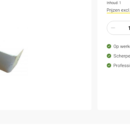
Inhoud:
1
Prijzen exc
Op werk
Scherpe
Professi