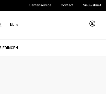
Klantenservice
Contact
Nieuwsbrief
NL
Account
BIEDINGEN