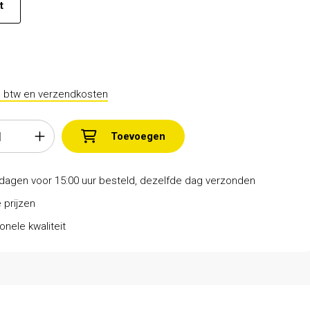
t
l. btw en verzendkosten
Toevoegen
dagen voor 15:00 uur besteld, dezelfde dag verzonden
 prijzen
onele kwaliteit