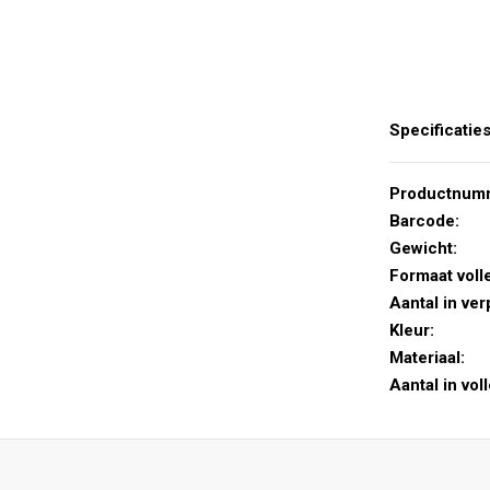
Specificatie
Productnum
Barcode:
Gewicht:
Formaat voll
Aantal in ver
Kleur:
Materiaal:
Aantal in vol