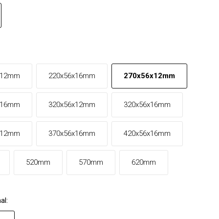
x12mm
220x56x16mm
270x56x12mm
x16mm
320x56x12mm
320x56x16mm
x12mm
370x56x16mm
420x56x16mm
520mm
570mm
620mm
al
: