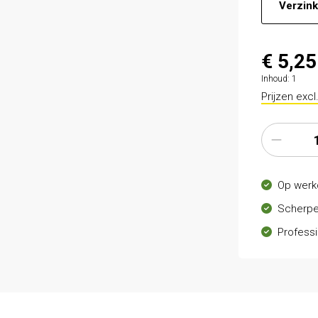
Verzink
€ 5,25
Inhoud:
1
Prijzen exc
Op werk
Scherpe
Professi