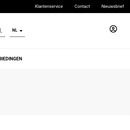
Klantenservice
Contact
Nieuwsbrief
NL
Account
BIEDINGEN