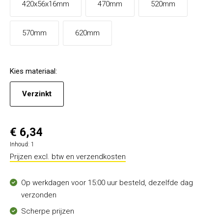
420x56x16mm
470mm
520mm
570mm
620mm
Kies
materiaal
:
Verzinkt
€ 6,34
Inhoud:
1
Prijzen excl. btw en verzendkosten
Op werkdagen voor 15:00 uur besteld, dezelfde dag
verzonden
Scherpe prijzen