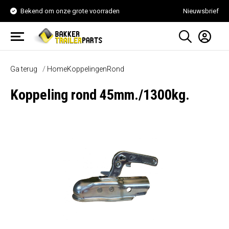
Bekend om onze grote voorraden
Nieuwsbrief
Ga terug
Home
Koppelingen
Rond
Koppeling rond 45mm./1300kg.