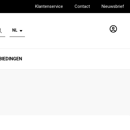
Klantenservice
Contact
Nieuwsbrief
NL
Account
BIEDINGEN