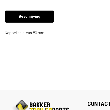
Seizoen en overige producten
Beschrijving
Koppeling steun 80 mm.
CONTAC