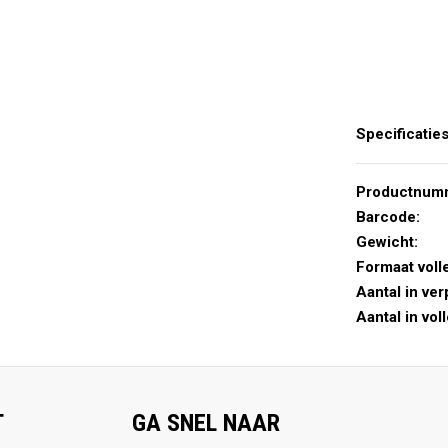
Specificatie
Productnum
Barcode:
Gewicht:
Formaat voll
Aantal in ver
Aantal in vol
T
GA SNEL NAAR