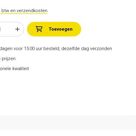
l. btw en verzendkosten
Toevoegen
dagen voor 15:00 uur besteld, dezelfde dag verzonden
 prijzen
onele kwaliteit