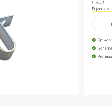
Inhoud:
1
Prijzen exc
Op werk
Scherpe
Professi