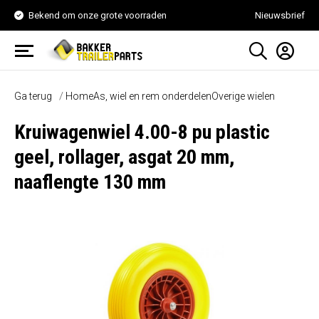
Bekend om onze grote voorraden
Nieuwsbrief
Ga terug
Home
As, wiel en rem onderdelen
Overige wielen
Kruiwagenwiel 4.00-8 pu plastic
geel, rollager, asgat 20 mm,
naaflengte 130 mm