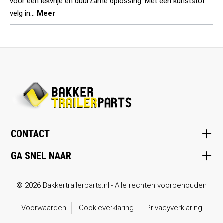
voor een lekvrije en duurzame oplossing. Met een kunststof
velg in…
Meer
CONTACT
GA SNEL NAAR
© 2026 Bakkertrailerparts.nl - Alle rechten voorbehouden
Voorwaarden
Cookieverklaring
Privacyverklaring