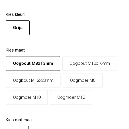
Kies
kleur
:
Grijs
Kies
maat
:
Oogbout M8x13mm
Oogbout M10x16mm
Oogbout M12x20mm
Oogmoer M8
Oogmoer M10
Oogmoer M12
Kies
materiaal
: