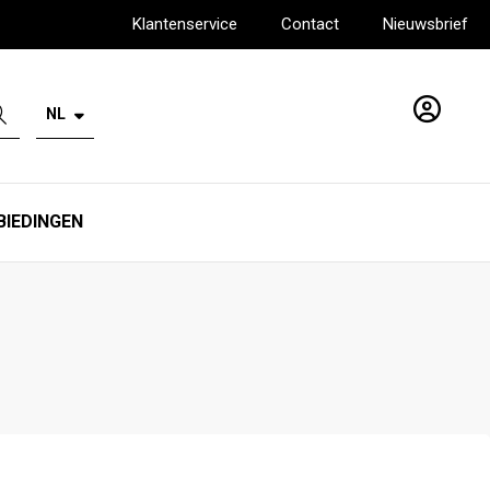
Klantenservice
Contact
Nieuwsbrief
NL
Account
BIEDINGEN