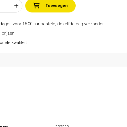
Toevoegen
dagen voor 15:00 uur besteld, dezelfde dag verzonden
 prijzen
onele kwaliteit
s