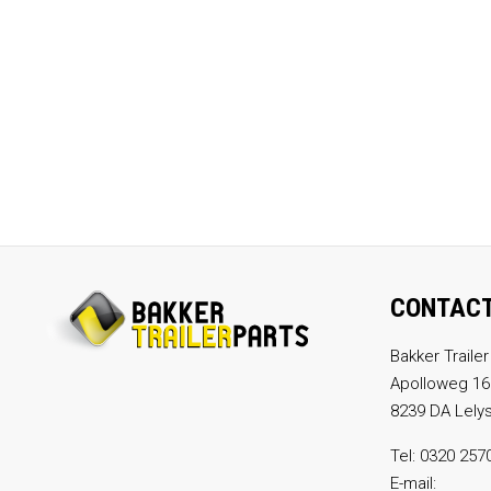
CONTAC
Bakker Trailer
Apolloweg 16
8239 DA Lely
Tel:
0320 257
E-mail: