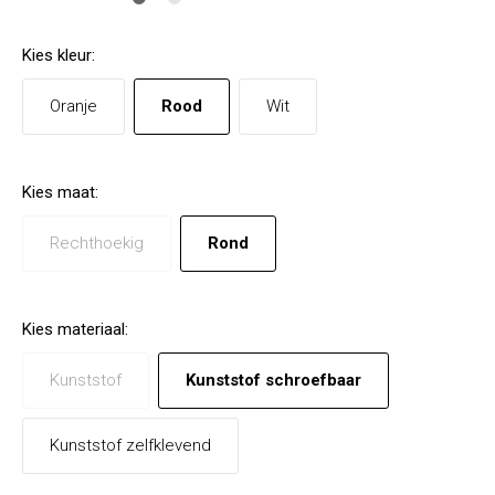
Kies
kleur
:
Oranje
Rood
Wit
Kies
maat
:
Rechthoekig
Rond
Kies
materiaal
:
Kunststof
Kunststof schroefbaar
Kunststof zelfklevend