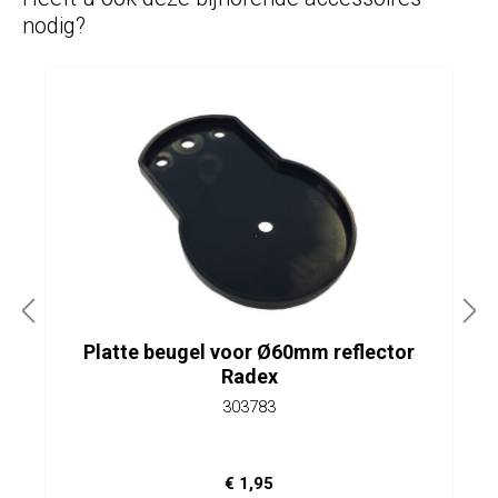
nodig?
Platte beugel voor Ø60mm reflector
Radex
303783
€ 1,95