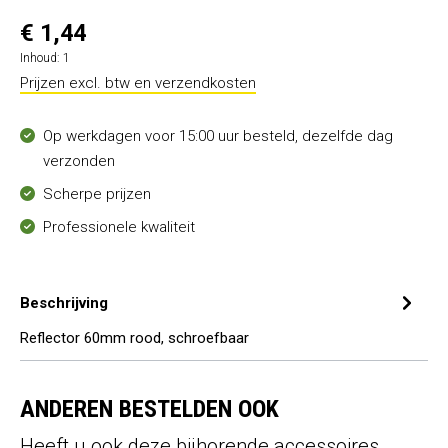
€ 1,44
Inhoud:
1
Prijzen excl. btw en verzendkosten
Op werkdagen voor 15:00 uur besteld, dezelfde dag
verzonden
Scherpe prijzen
Professionele kwaliteit
Beschrijving
Reflector 60mm rood, schroefbaar
ANDEREN BESTELDEN OOK
Heeft u ook deze bijhorende accessoires