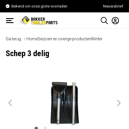
Bekend om onze grote voorraden
Nieuwsbrief
Ga terug
Home
Seizoen en overige producten
Winter
Schep 3 delig