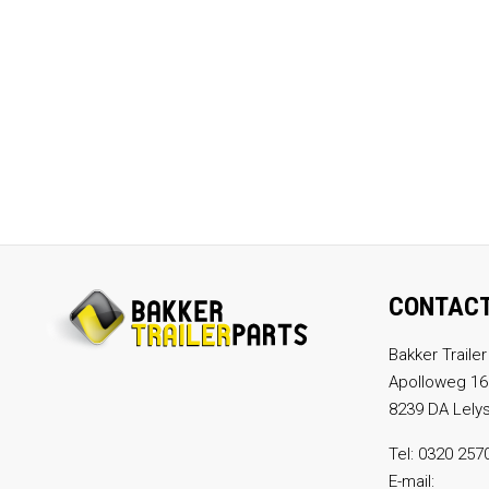
CONTAC
Bakker Trailer
Apolloweg 16
8239 DA Lely
Tel:
0320 257
E-mail: