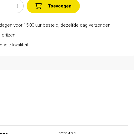
Toevoegen
dagen voor 15:00 uur besteld, dezelfde dag verzonden
 prijzen
onele kwaliteit
s