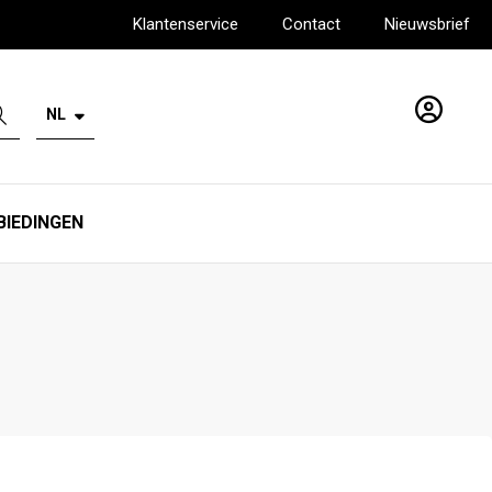
Klantenservice
Contact
Nieuwsbrief
NL
Account
BIEDINGEN