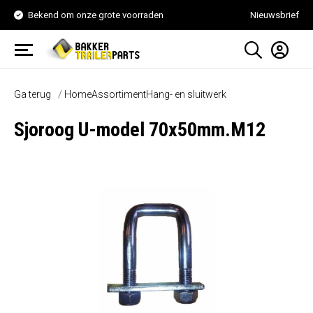
Bekend om onze grote voorraden
Nieuwsbrief
Ga terug
Home
Assortiment
Hang- en sluitwerk
Sjoroog U-model 70x50mm.M12