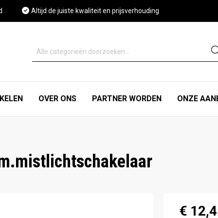
d
Altijd de juiste kwaliteit en prijsverhouding
IKELEN
OVER ONS
PARTNER WORDEN
ONZE AAN
m.mistlichtschakelaar
€ 12,