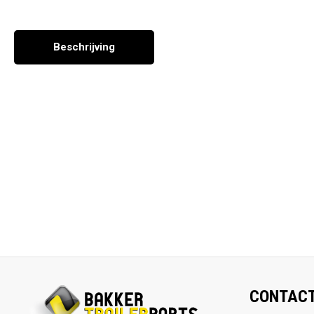
Seizoen en overige producten
Beschrijving
CONTAC