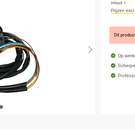
Inhoud:
1
Prijzen exc
Dit produc
Op werk
Scherpe
Professi