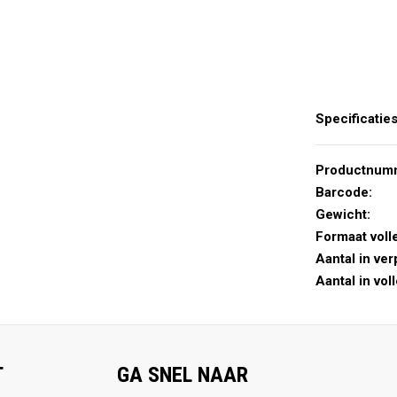
Specificatie
Productnum
Barcode:
Gewicht:
Formaat voll
Aantal in ver
Aantal in vol
T
GA SNEL NAAR