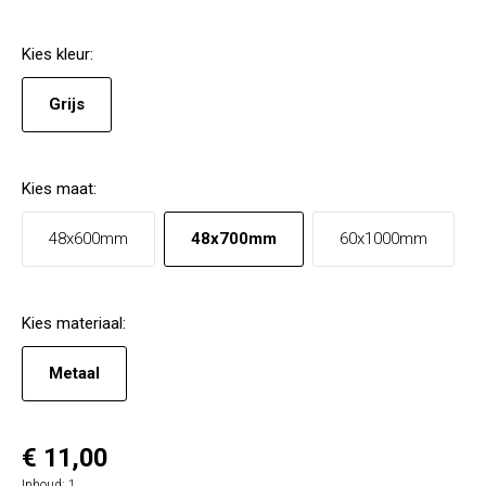
Kies
kleur
:
Grijs
Kies
maat
:
48x600mm
48x700mm
60x1000mm
Kies
materiaal
:
Metaal
€ 11,00
Inhoud:
1