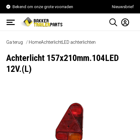
Bekend om onze grote voorraden
Nieuwsbrief
Ga terug
Home
Achterlicht
LED achterlichten
Achterlicht 157x210mm.104LED
12V.(L)