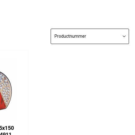
radex 4911