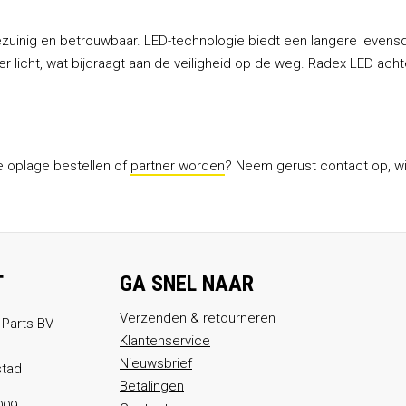
ezuinig en betrouwbaar. LED-technologie biedt een langere levensd
 licht, wat bijdraagt aan de veiligheid op de weg. Radex LED achte
te oplage bestellen of
partner worden
? Neem gerust contact op, wij
T
GA SNEL NAAR
Verzenden & retourneren
 Parts BV
Klantenservice
Nieuwsbrief
stad
Betalingen