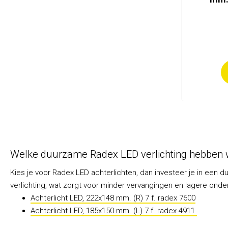
Seizoen en overige producten
Welke duurzame Radex LED verlichting hebben w
Kies je voor Radex LED achterlichten, dan investeer je in een
verlichting, wat zorgt voor minder vervangingen en lagere o
Achterlicht LED, 222x148 mm. (R) 7 f. radex 7600
Achterlicht LED, 185x150 mm. (L) 7 f. radex 4911