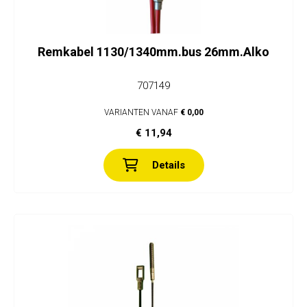
Remkabel 1130/1340mm.bus 26mm.Alko
707149
VARIANTEN VANAF
€ 0,00
€ 11,94
Details