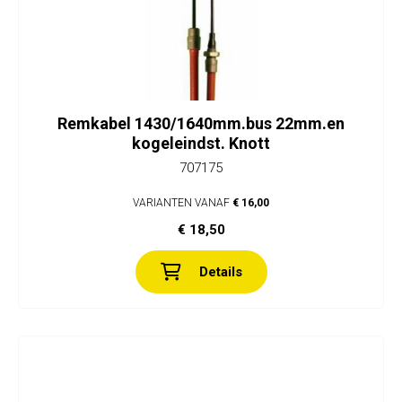
Remkabel 1430/1640mm.bus 22mm.en
kogeleindst. Knott
707175
VARIANTEN VANAF
€ 16,00
€ 18,50
Details