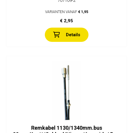
707109-2
VARIANTEN VANAF
€ 1,95
€ 2,95
Details
Remkabel 1130/1340mm.bus