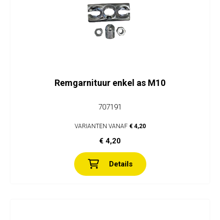
Remgarnituur enkel as M10
707191
VARIANTEN VANAF
€ 4,20
€ 4,20
Details