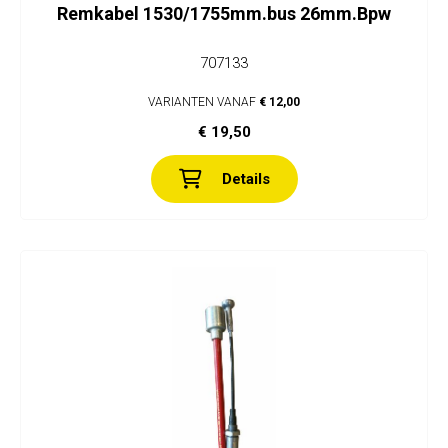
Remkabel 1530/1755mm.bus 26mm.Bpw
707133
VARIANTEN VANAF
€ 12,00
€ 19,50
Details