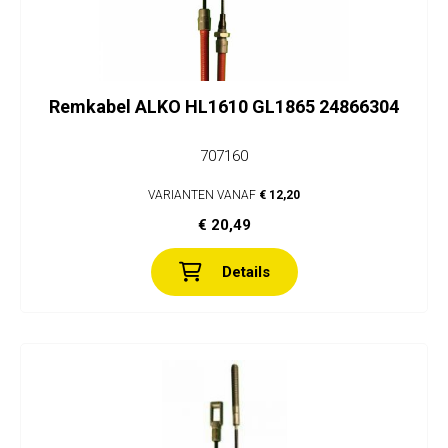
Remkabel ALKO HL1610 GL1865 24866304
707160
VARIANTEN VANAF
€ 12,20
€ 20,49
Details