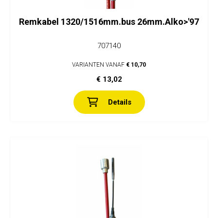
Remkabel 1320/1516mm.bus 26mm.Alko>'97
707140
VARIANTEN VANAF
€ 10,70
€ 13,02
Details