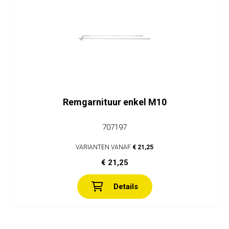
Remgarnituur enkel M10
707197
VARIANTEN VANAF
€ 21,25
€ 21,25
Details