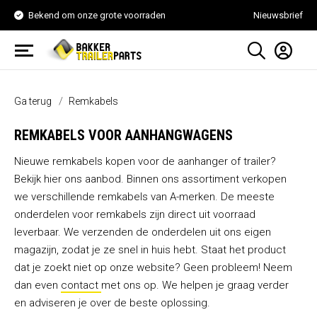
Bekend om onze grote voorraden
Nieuwsbrief
Ga terug
Remkabels
REMKABELS VOOR AANHANGWAGENS
Nieuwe remkabels kopen voor de aanhanger of trailer
?
Bekijk hier ons aanbod. Binnen ons assortiment verkopen
we verschillende remkabels van A-merken. De meeste
onderdelen voor remkabels zijn direct uit voorraad
leverbaar. We verzenden de onderdelen uit ons eigen
magazijn, zodat je ze snel in huis hebt. Staat het product
dat je zoekt niet op onze website? Geen probleem! Neem
dan even
contact
met ons op. We helpen je graag verder
en adviseren je over de beste oplossing.