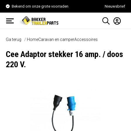
Bekend om onze grote voorraden
Nieuwsbrief
Ga terug
Home
Caravan en camper
Accessoires
Cee Adaptor stekker 16 amp. / doos
220 V.