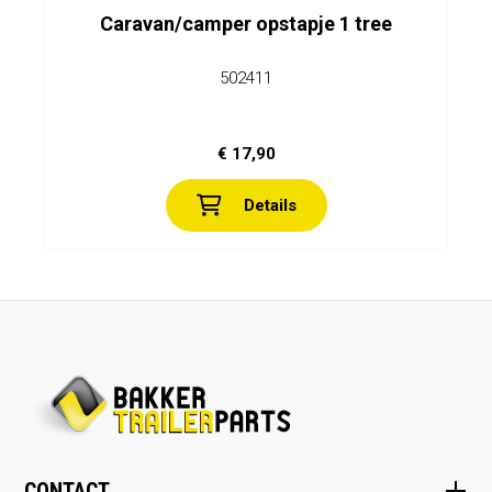
Caravan/camper opstapje 1 tree
502411
€ 17,90
Details
CONTACT