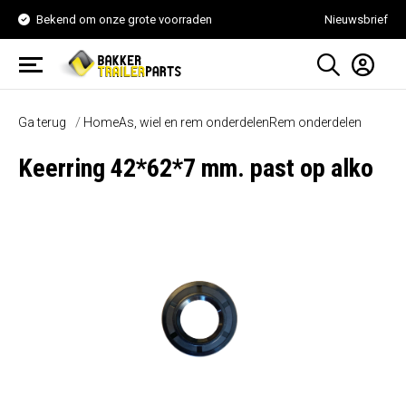
Bekend om onze grote voorraden
Nieuwsbrief
Ga terug
Home
As, wiel en rem onderdelen
Rem onderdelen
Keerring 42*62*7 mm. past op alko