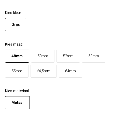
Kies
kleur
:
Grijs
Kies
maat
:
48mm
50mm
52mm
53mm
55mm
64,5mm
64mm
Kies
materiaal
:
Metaal