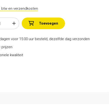
l. btw en verzendkosten
Toevoegen
dagen voor 15:00 uur besteld, dezelfde dag verzonden
 prijzen
onele kwaliteit