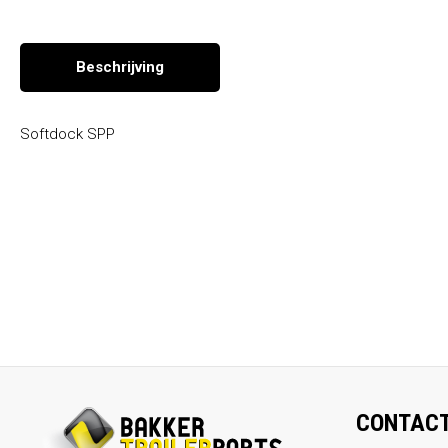
Seizoen en overige producten
Beschrijving
Softdock SPP
CONTAC