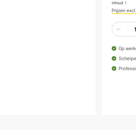
Inhoud:
1
Prijzen exc
Op werk
Scherpe
Professi