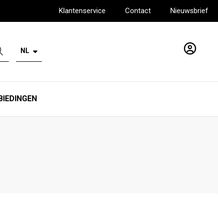
Klantenservice
Contact
Nieuwsbrief
NL
Account
BIEDINGEN