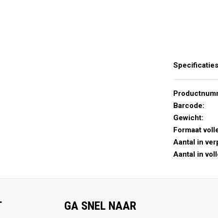
Specificatie
Productnum
Barcode:
Gewicht:
Formaat voll
Aantal in ver
Aantal in vol
T
GA SNEL NAAR