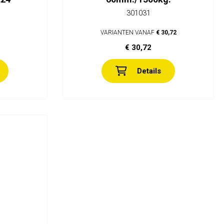
301031
VARIANTEN VANAF
€ 30,72
€ 30,72
Details