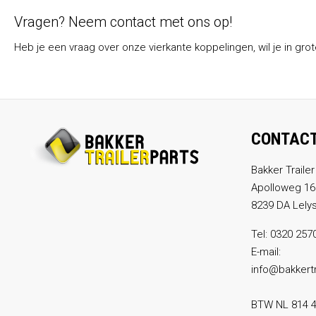
Vragen? Neem contact met ons op!
Heb je een vraag over onze vierkante koppelingen, wil je in gro
CONTAC
Bakker Trailer
Apolloweg 16
8239 DA Lely
Tel:
0320 257
E-mail:
info@bakkertr
BTW NL 814 4